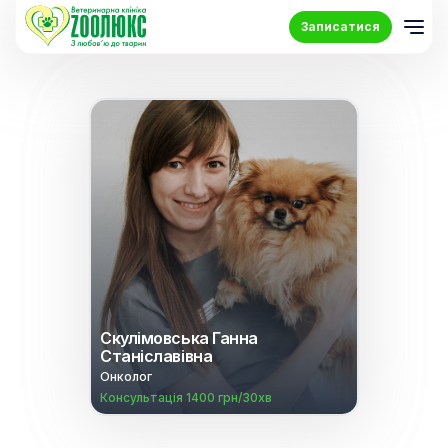
Записатися
Скулімовська Ганна
Станіславівна
Онколог
Консультація 1400 грн/30хв