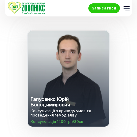
Записатися
Гапусенко Юрій
Володимирович
Консультації з приводу умов та
проведення гемодіалізу
Консультація 1400 грн/30хв